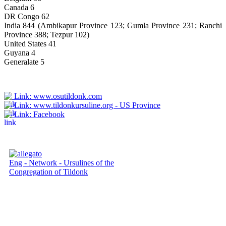
Canada 6
DR Congo 62
India 844 (Ambikapur Province 123; Gumla Province 231; Ranchi
Province 388; Tezpur 102)
United States 41
Guyana 4
Generalate 5
Link: www.osutildonk.com
Link: www.tildonkursuline.org - US Province
Link: Facebook
Eng - Network - Ursulines of the
Congregation of Tildonk