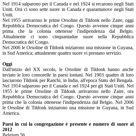
Nel 1914 salparono per il Canada e nel 1924 si recarono negli Stati
Uniti. Ora ci sono sette suore in Canada e quarantanove negli Stati
Uniti.
Nel 1955 arrivarono le prime Orsoline di Tildonk nello Zaire, oggi
Repubblica Democratica del Congo. Questo avvenne cinque anni
prima che la colonia ottenesse l'indipendenza dal Belgio.
Attualmente ci sono cinquantadue suore nella Repubblica
Democratica del Congo.
Nel 2006 le Orsoline di Tildonk iniziarono una missione in Guyana,
in Sud America; attualmente quattro suore vi prestano servizio.
Oggi
Dall'inizio del XX secolo, le Orsoline di Tildonk hanno anche
inviato le loro consorelle in paesi lontani. Nel 1903 quattro di loro
lasciarono Tildonk per Ranchi, in India, all'epoca Stato del Bengala.
Nel 1914 salparono per il Canada e nel 1924 per gli Stati Uniti. Nel
1955 le prime Orsoline di Tildonk arrivarono nello Zaire, ora
Repubblica Democratica del Congo. Questo avvenne cinque anni
prima che la colonia ottenesse l'indipendenza dal Belgio. Nel 2006
le Orsoline di Tildonk iniziarono una missione in Guyana, in Sud
America.
Paesi in cui la congregazione è presente e numero di suore al
2012
Belgium 56