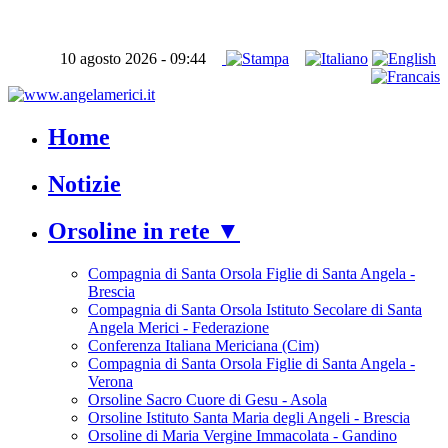
10 agosto 2026 - 09:44
Home
Notizie
Orsoline in rete ▼
Compagnia di Santa Orsola Figlie di Santa Angela -
Brescia
Compagnia di Santa Orsola Istituto Secolare di Santa
Angela Merici - Federazione
Conferenza Italiana Mericiana (Cim)
Compagnia di Santa Orsola Figlie di Santa Angela -
Verona
Orsoline Sacro Cuore di Gesu - Asola
Orsoline Istituto Santa Maria degli Angeli - Brescia
Orsoline di Maria Vergine Immacolata - Gandino