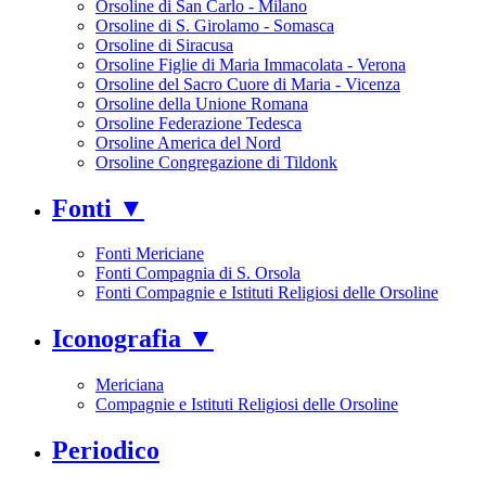
Orsoline di San Carlo - Milano
Orsoline di S. Girolamo - Somasca
Orsoline di Siracusa
Orsoline Figlie di Maria Immacolata - Verona
Orsoline del Sacro Cuore di Maria - Vicenza
Orsoline della Unione Romana
Orsoline Federazione Tedesca
Orsoline America del Nord
Orsoline Congregazione di Tildonk
Fonti ▼
Fonti Mericiane
Fonti Compagnia di S. Orsola
Fonti Compagnie e Istituti Religiosi delle Orsoline
Iconografia ▼
Mericiana
Compagnie e Istituti Religiosi delle Orsoline
Periodico