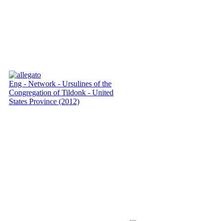
Eng - Network - Ursulines of the
Congregation of Tildonk - United
States Province (2012)